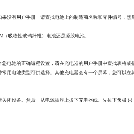
如果没有用户手册，请查找电池上的制造商名称和零件编号，然
GM（吸收性玻璃纤维）电池还是凝胶电池。
合您电池的正确编程设置，请在充电器的用户手册中查找表格或
种常用电池类型可供选择。其他充电器会有一个屏幕，您可以在
闭设备。然后，从电源插座上拔下充电器线。先拔下负极 (-) 电
。