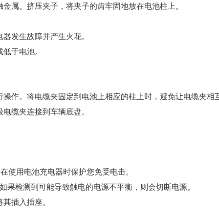
触金属。挤压夹子，将夹子的齿牢固地放在电池柱上。
电器发生故障并产生火花。
或低于电池。
行操作。将电缆夹固定到电池上相应的柱上时，避免让电缆夹相
极电缆夹连接到车辆底盘。
于在使用电池充电器时保护您免受电击。
电量，如果检测到可能导致触电的电源不平衡，则会切断电源。
将其插入插座。