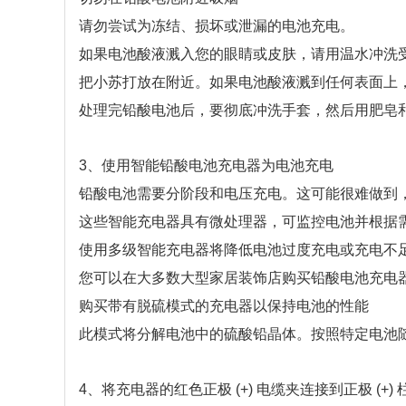
请勿尝试为冻结、损坏或泄漏的电池充电。
如果电池酸液溅入您的眼睛或皮肤，请用温水冲洗受
把小苏打放在附近。如果电池酸液溅到任何表面上
处理完铅酸电池后，要彻底冲洗手套，然后用肥皂
3、使用智能铅酸电池充电器为电池充电
铅酸电池需要分阶段和电压充电。这可能很难做到
这些智能充电器具有微处理器，可监控电池并根据
使用多级智能充电器将降低电池过度充电或充电不
您可以在大多数大型家居装饰店购买铅酸电池充电
购买带有脱硫模式的充电器以保持电池的性能
此模式将分解电池中的硫酸铅晶体。按照特定电池
4、将充电器的红色正极 (+) 电缆夹连接到正极 (+) 