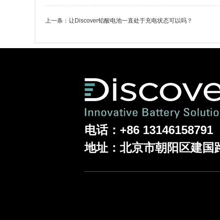
上一条：
让Discover铅酸电池一直处于充电状态可以吗？
电话：+86 13146158791
地址：
北京市朝阳区建国路