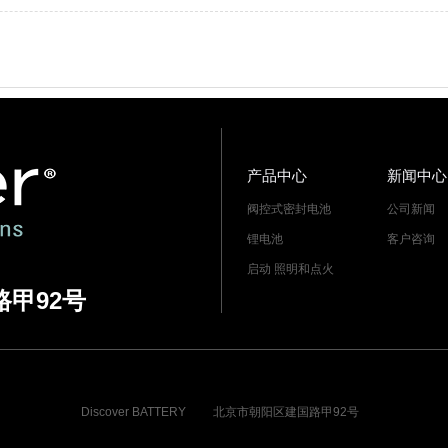
产品中心
新闻中心
阀控式密封电池
公司新闻
锂电池
客户咨询
启动 照明和点火
甲92号
Discover BATTERY
北京市朝阳区建国路甲92号