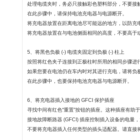
处理电缆夹时，务必只接触彩色塑料部分，不要接
在此步骤中，请保持电池充电器与电源断开。
将充电器放置在距离电池尽可能远的地方，以防充
将充电器放置在与电池侧面相同的高度，不要高于
5、将黑色负极 (-) 电缆夹固定到负极 (-) 柱上
按照将红色夹子连接到正极柱时所用的相同步骤进
如果您要在电池仍在车内时对其进行充电，请将负
在此步骤中，也要保持电池充电器与电源断开。
6、将充电器插入接地的 GFCI 保护插座
寻找中间有红色“重置”按钮的插座。这种插座有助
接地故障断路器 (GFCI) 插座控制插入设备的
不要将充电器插入任何类型的插头适配器。请直接