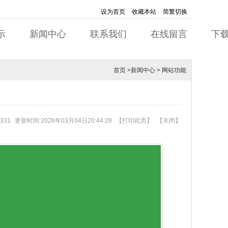
设为首页
收藏本站
简繁切换
示
新闻中心
联系我们
在线留言
下
首页
>
新闻中心
>
网站功能
331
更新时间:2026年03月04日20:44:28
【
打印此页
】
【
关闭
】