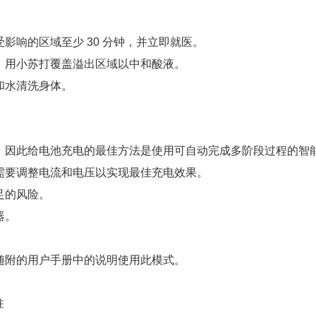
影响的区域至少 30 分钟，并立即就医。
，用小苏打覆盖溢出区域以中和酸液。
和水清洗身体。
，因此给电池充电的最佳方法是使用可自动完成多阶段过程的智
需要调整电流和电压以实现最佳充电效果。
足的风险。
器。
随附的用户手册中的说明使用此模式。
柱