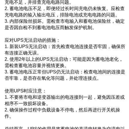
充电不足，并排查充电电路问题。
2. 蓄电池电压不足，即便经过长时间充电仍未恢复。应检查
充电电路的输入输出电压，排除电池或充电电路的问题。
3. 内部保险丝损坏。需检查市电输入和蓄电池保险丝，确定
是否因自检不到蓄电池电压而触发保护机制。
应对UPS无法启动的措施：
1. 新装UPS无法启动：首先检查电池连接是否牢固，确保所
有连接正确无误。
2. 使用2年以上的UPS无法启动：可能是因为蓄电池老化，
需检查蓄电池容量并视情更换。
3. 蓄电池电压正常但UPS仍无法启动：检查电池间的连接是
否牢靠，是否存在氧化等问题，并处理连接点。
使用UPS时应注意：
1. 不要将市电和逆变器输出的电连接到一起，避免因压差或
相序不一致损坏设备。
2. 确保操作过程中负载设备不停电，然后再进行开关机操
作。
总结而言，UPS的作用是将蓄电池的直流电转换为交流电以