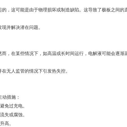
起的，这可能是由于物理损坏或制造缺陷。这导致了极板之间的
发现并解决潜在问题。
然而，在某些情况下，如高温或长时间运行，电解液可能会逐渐
并在无人监管的情况下引发热失控。
下主动措施：
以避免过充电。
液流失或腐蚀。
度升高。