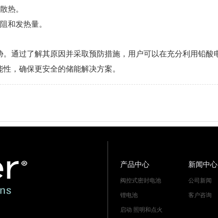
便散热。
电阻和发热量。
胁。通过了解其原因并采取预防措施，用户可以在充分利用铅酸
能性，确保更安全的储能解决方案。
产品中心
新闻中心
阀控式密封电池
公司新闻
锂电池
客户咨询
启动 照明和点火