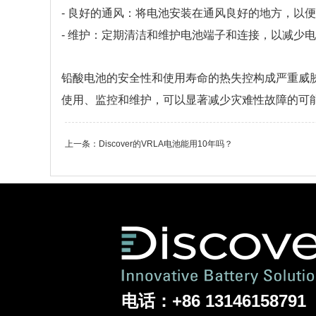
- 良好的通风：将电池安装在通风良好的地方，以
- 维护：定期清洁和维护电池端子和连接，以减少
铅酸电池的安全性和使用寿命的热失控构成严重威
使用、监控和维护，可以显著减少灾难性故障的可
上一条：
Discover的VRLA电池能用10年吗？
电话：+86 13146158791