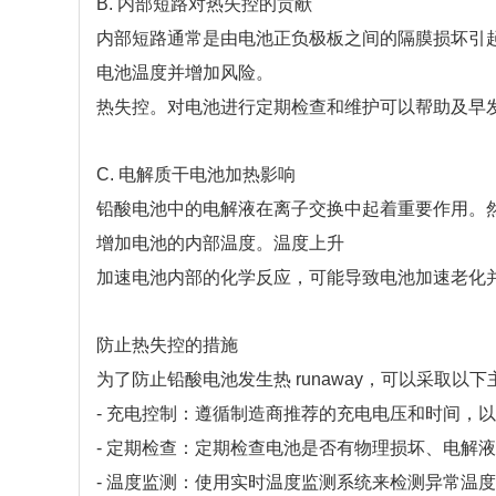
B. 内部短路对热失控的贡献
内部短路通常是由电池正负极板之间的隔膜损坏引
电池温度并增加风险。
热失控。对电池进行定期检查和维护可以帮助及早
C. 电解质干电池加热影响
铅酸电池中的电解液在离子交换中起着重要作用。
增加电池的内部温度。温度上升
加速电池内部的化学反应，可能导致电池加速老化
防止热失控的措施
为了防止铅酸电池发生热 runaway，可以采取以
- 充电控制：遵循制造商推荐的充电电压和时间，
- 定期检查：定期检查电池是否有物理损坏、电解
- 温度监测：使用实时温度监测系统来检测异常温