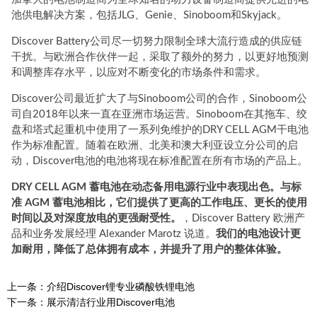
池供电解决方案，包括JLG、Genie、Sinoboom和Skyjack。
Discover Battery公司尽一切努力限制全球大流行造成的供应链
干扰。与欧洲合作伙伴一起，采取了额外的努力，以更好地预测
和调整库存水平，以应对不断变化的市场条件和需求。
Discover公司最近扩大了与Sinoboom公司的合作，Sinoboom公
司自2018年以来一直在亚洲市场运营。Sinoboom在其拖车、绞
盘和塔式起重机中使用了一系列免维护的DRY CELL AGM干电池
作为标准配置。随着在欧洲、北美和澳大利亚设立分公司的启
动，Discover电池的电池将现在标准配置在所有市场的产品上。
DRY CELL AGM 蓄电池在动态备用电源行业中表现出色。与标
准 AGM 蓄电池相比，它们提供了更高的工作电压、更长的使用
时间以及对深度放电的更强耐受性。
，Discover Battery 欧洲产
品和业务发展经理 Alexander Marotz 说道。
我们的电池设计更
加耐用，降低了总体拥有成本，并提升了用户的整体体验。
上一条：
介绍Discover锂专业磷酸铁锂电池
下一条：
展示清洁行业用Discover电池