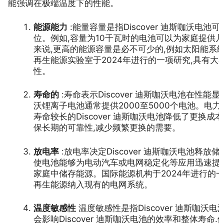
能强调在极端温度下的性能。
能源能力
:能量容量是指Discover 迪斯咖沃电
位。例如,容量为10千瓦时的电池可以为家庭提供
来说,更高的能源容量是必不可少的,例如太阳能系
再生能源实验室于2024年进行的一项研究,具有
性。
寿命的
:寿命表示Discover 迪斯咖沃电池在性能显
沃锂离子电池通常提供2000至5000个电池。电力研
寿命较长的Discover 迪斯咖沃电池降低了更换
保长期的可靠性,减少频繁更换的需要。
放电率
:放电率决定Discover 迪斯咖沃电池释
使电池能够为电动汽车或电网稳定化等应用迅速提
家庭中储存能源。国际能源机构于2024年进行的
再生能源纳入现有的电网系统。
温度敏感性
温度敏感性是指Discover 迪斯咖
会影响Discover 迪斯咖沃电池的效率和整体寿命.例